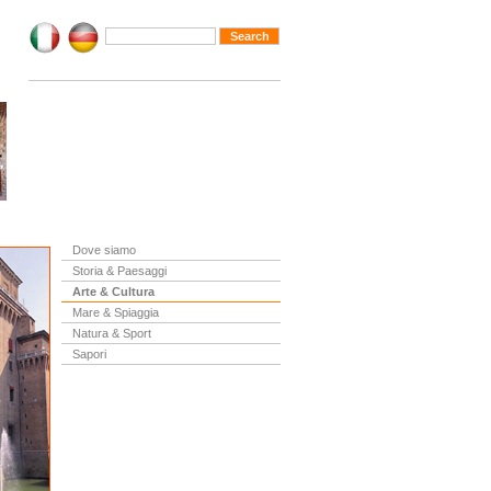
Dove siamo
Storia & Paesaggi
Arte & Cultura
Mare & Spiaggia
Natura & Sport
Sapori