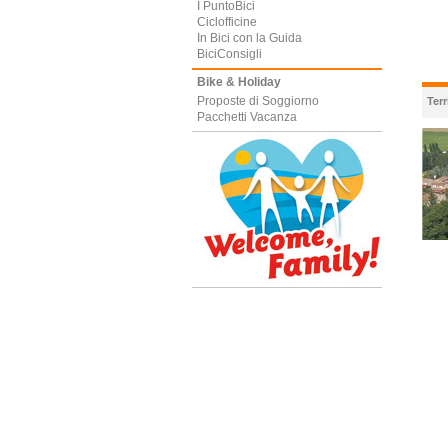
I PuntoBici
Ciclofficine
In Bici con la Guida
BiciConsigli
Bike & Holiday
Proposte di Soggiorno
Terr
Pacchetti Vacanza