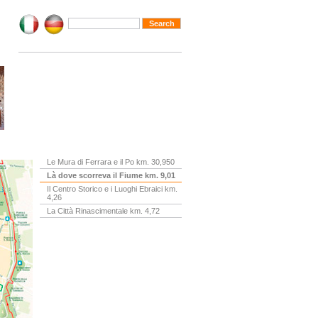
Le Mura di Ferrara e il Po km. 30,950
Là dove scorreva il Fiume km. 9,01
Il Centro Storico e i Luoghi Ebraici km.
4,26
La Città Rinascimentale km. 4,72