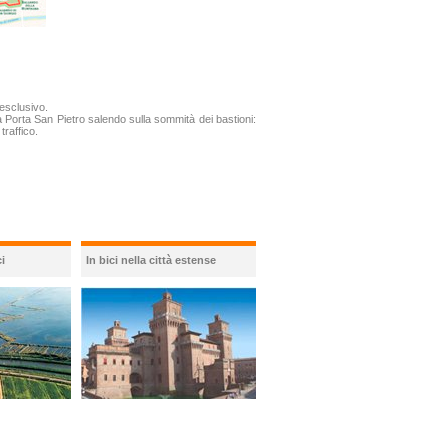
 esclusivo.
 a Porta San Pietro salendo sulla sommità dei bastioni:
traffico.
i
In bici nella città estense