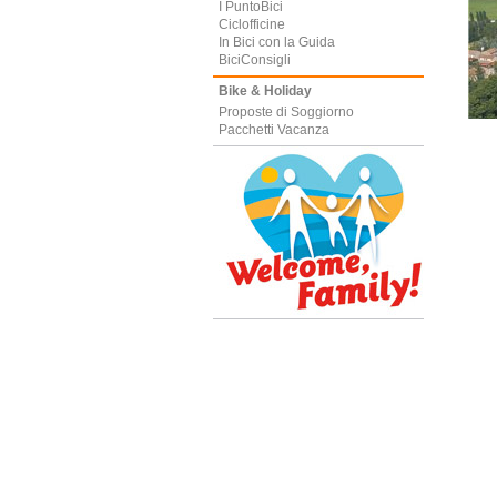
I PuntoBici
Ciclofficine
In Bici con la Guida
BiciConsigli
Bike & Holiday
Proposte di Soggiorno
Pacchetti Vacanza