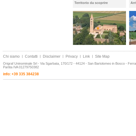
Territorio da scoprire
Arr
Chi siamo
|
Contatti
|
Disclaimer
|
Privacy
|
Link
|
Site Map
Origraf Uninominale Srl - Via Sgarbata, 170/172 - 44124 - San Bartolomeo in Bosco - Ferr
Partita IVA 01279750382
info: +39 335 384238