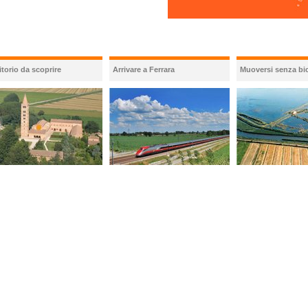
itorio da scoprire
Arrivare a Ferrara
Muoversi senza bic