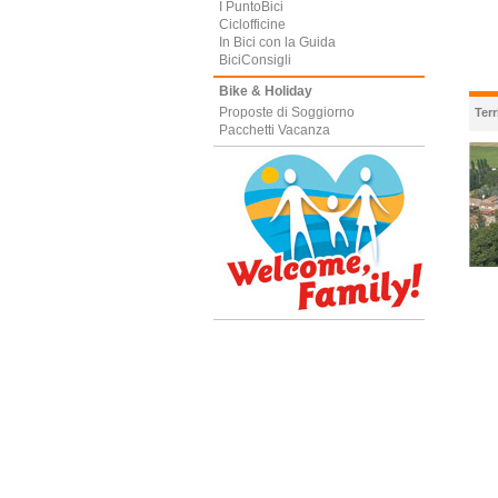
I PuntoBici
Ciclofficine
In Bici con la Guida
BiciConsigli
Bike & Holiday
Proposte di Soggiorno
Terr
Pacchetti Vacanza