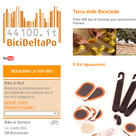
Terra delle Biciclette
Oltre 600 km di itinerari per cicloturismo
Ferrara
Il Kit riparazioni
NOLEGGIA LA TUA BICI
Bike & Bed
Ricerca la sistemazione più
accogliente e su misura per il
tuo bici-soggiorno
DOVE VUOI
PERNOTTARE?
Bike & Service
Le nostre Bici
Gli Accessori