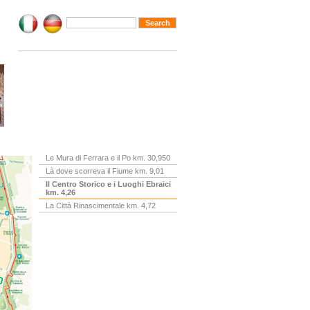
Le Mura di Ferrara e il Po km. 30,950
Là dove scorreva il Fiume km. 9,01
Il Centro Storico e i Luoghi Ebraici
km. 4,26
La Città Rinascimentale km. 4,72