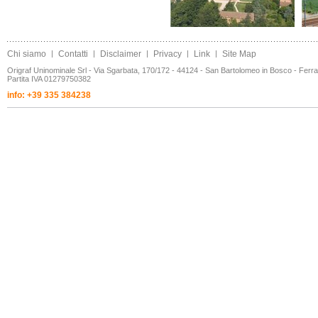
Chi siamo
|
Contatti
|
Disclaimer
|
Privacy
|
Link
|
Site Map
Origraf Uninominale Srl - Via Sgarbata, 170/172 - 44124 - San Bartolomeo in Bosco - Ferr
Partita IVA 01279750382
info: +39 335 384238