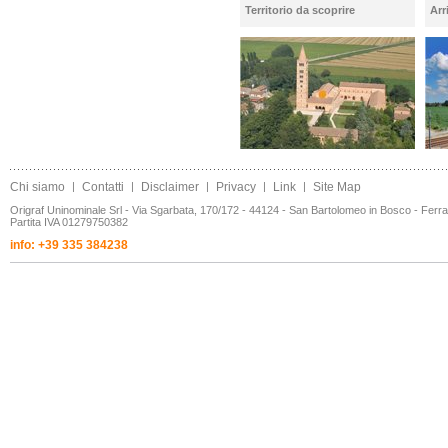
Territorio da scoprire
Arr
Chi siamo
|
Contatti
|
Disclaimer
|
Privacy
|
Link
|
Site Map
Origraf Uninominale Srl - Via Sgarbata, 170/172 - 44124 - San Bartolomeo in Bosco - Ferr
Partita IVA 01279750382
info: +39 335 384238