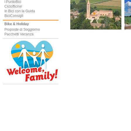
I PuntoBici
Ciclofficine
In Bici con la Guida
BiciConsigli
Bike & Holiday
Proposte di Soggiorno
Pacchetti Vacanza