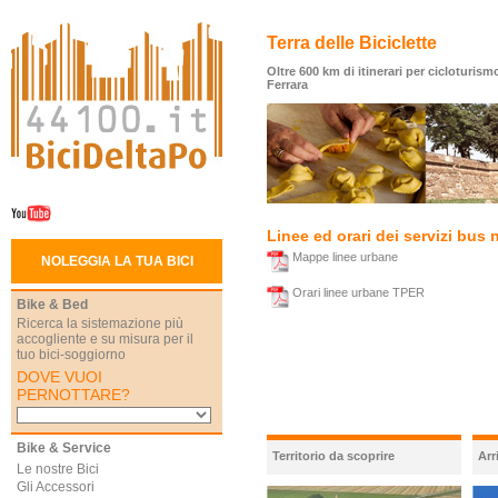
Terra delle Biciclette
Oltre 600 km di itinerari per cicloturismo
Ferrara
Linee ed orari dei servizi bus n
Mappe linee urbane
NOLEGGIA LA TUA BICI
Orari linee urbane TPER
Bike & Bed
Ricerca la sistemazione più
accogliente e su misura per il
tuo bici-soggiorno
DOVE VUOI
PERNOTTARE?
Bike & Service
Territorio da scoprire
Arr
Le nostre Bici
Gli Accessori